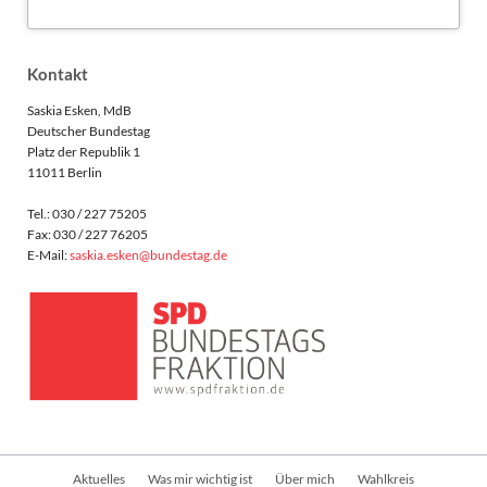
MASTODON
Kontakt
Saskia Esken, MdB
Deutscher Bundestag
Platz der Republik 1
11011 Berlin
Tel.: 030 / 227 75205
Fax: 030 / 227 76205
E-Mail:
saskia.esken@bundestag.de
Navigation
Aktuelles
Was mir wichtig ist
Über mich
Wahlkreis