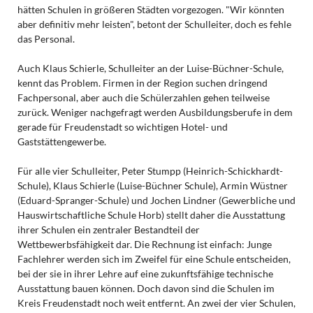
hätten Schulen in größeren Städten vorgezogen. "Wir könnten
aber definitiv mehr leisten", betont der Schulleiter, doch es fehle
das Personal.
Auch Klaus Schierle, Schulleiter an der Luise-Büchner-Schule,
kennt das Problem. Firmen in der Region suchen dringend
Fachpersonal, aber auch die Schülerzahlen gehen teilweise
zurück. Weniger nachgefragt werden Ausbildungsberufe in dem
gerade für Freudenstadt so wichtigen Hotel- und
Gaststättengewerbe.
Für alle vier Schulleiter, Peter Stumpp (Heinrich-Schickhardt-
Schule), Klaus Schierle (Luise-Büchner Schule), Armin Wüstner
(Eduard-Spranger-Schule) und Jochen Lindner (Gewerbliche und
Hauswirtschaftliche Schule Horb) stellt daher die Ausstattung
ihrer Schulen ein zentraler Bestandteil der
Wettbewerbsfähigkeit dar. Die Rechnung ist einfach: Junge
Fachlehrer werden sich im Zweifel für eine Schule entscheiden,
bei der sie in ihrer Lehre auf eine zukunftsfähige technische
Ausstattung bauen können. Doch davon sind die Schulen im
Kreis Freudenstadt noch weit entfernt. An zwei der vier Schulen,