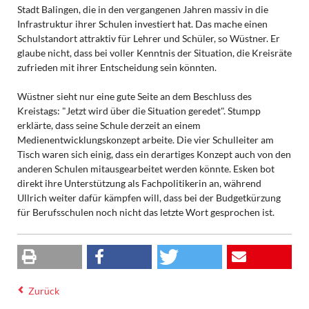
Stadt Balingen, die in den vergangenen Jahren massiv in die
Infrastruktur ihrer Schulen investiert hat. Das mache einen
Schulstandort attraktiv für Lehrer und Schüler, so Wüstner. Er
glaube nicht, dass bei voller Kenntnis der Situation, die Kreisräte
zufrieden mit ihrer Entscheidung sein könnten.
Wüstner sieht nur eine gute Seite an dem Beschluss des
Kreistags: "Jetzt wird über die Situation geredet". Stumpp
erklärte, dass seine Schule derzeit an einem
Medienentwicklungskonzept arbeite. Die vier Schulleiter am
Tisch waren sich einig, dass ein derartiges Konzept auch von den
anderen Schulen mitausgearbeitet werden könnte. Esken bot
direkt ihre Unterstützung als Fachpolitikerin an, während
Ullrich weiter dafür kämpfen will, dass bei der Budgetkürzung
für Berufsschulen noch nicht das letzte Wort gesprochen ist.
Zurück