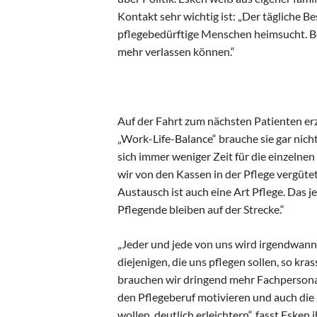
Kontakt sehr wichtig ist: „Der tägliche Be
pflegebedürftige Menschen heimsucht. B
mehr verlassen können.“
Auf der Fahrt zum nächsten Patienten erzä
„Work-Life-Balance“ brauche sie gar nicht 
sich immer weniger Zeit für die einzelne
wir von den Kassen in der Pflege vergüte
Austausch ist auch eine Art Pflege. Das je
Pflegende bleiben auf der Strecke.“
„Jeder und jede von uns wird irgendwann
diejenigen, die uns pflegen sollen, so kra
brauchen wir dringend mehr Fachpersonal
den Pflegeberuf motivieren und auch die
wollen, deutlich erleichtern“, fasst Eske