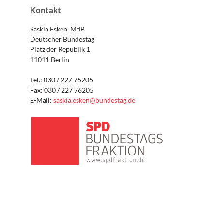
Kontakt
Saskia Esken, MdB
Deutscher Bundestag
Platz der Republik 1
11011 Berlin
Tel.: 030 / 227 75205
Fax: 030 / 227 76205
E-Mail:
saskia.esken@bundestag.de