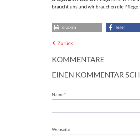
braucht uns und wir brauchen die Pflege!“
drucken
teilen
Zurück
KOMMENTARE
EINEN KOMMENTAR SCH
Pflichtfeld
Name
*
Webseite