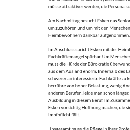
müsse attraktiver werden, die Personals
Am Nachmittag besucht Esken das Senior
um zuzuhören und um mit den Menschen 
Heimbewohnern dankbar aufgenommen.
Im Anschluss spricht Esken mit der Heimle
Fachkräftemangel spürbar. Um Menschen 
muss die Hürde der Bürokratie überwund
aus dem Ausland enorm. Innerhalb des La
schwerer an interessierte Fachkräfte zu
herrühre von hoher Belastung, wenig Ane
anderen Berufen, leide man schon länger,
Ausbildung in diesem Beruf. Im Zusammen
Esken vorsichtig Hoffnung machen, die si
Impfpflicht fällt.
„Insgesamt muss die Pflege in ihrer Prof