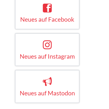
Neues auf Facebook
Saskia Esken bei Facebook
FACEBOOK
Neues auf Instagram
Saskia Esken bei Instagram
INSTAGRAM
Neues auf Mastodon
Saskia Esken bei Mastodon
MASTODON