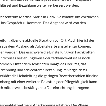
chlüssel und Bezahlung weiter verbessert werden.
enzentrum Martha-Maria in Calw. Sie kommt, um vorzulesen,
ins Gespräch zu kommen. Das Angebot wird von den
itung über die aktuelle Situation vor Ort. Auch hier ist der
aus dem Ausland als Arbeitskräfte anstellen zu können,
en werden. Das erschwere die Einstellung von Fachkräften
ndkreises beziehungsweise deutschlandweit ist es noch
 kommen. Unter dem schlechten Image des Berufes, das
rkennung und schlechterer Bezahlung im Vergleich zu
 erklärt die Heimleitung die geringen Bewerberzahlen für eine
hang mit einer weiteren Belastung der Pflegetätigkeit kann
ch mittlerweile bestätigt hat: Die einrichtungsbezogene
essionalität viel mehr Anerkennung erfahren. Die Pflege