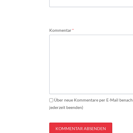
Pflichtfeld
Kommentar
*
Über neue Kommentare per E-Mail benachr
jederzeit beenden)
KOMMENTAR ABSENDEN