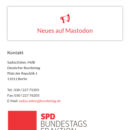
Neues auf Mastodon
Saskia Esken bei Mastodon
MASTODON
Kontakt
Saskia Esken, MdB
Deutscher Bundestag
Platz der Republik 1
11011 Berlin
Tel.: 030 / 227 75205
Fax: 030 / 227 76205
E-Mail:
saskia.esken@bundestag.de