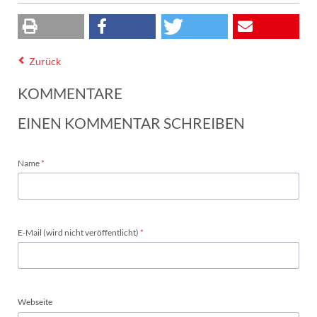
Zurück
KOMMENTARE
EINEN KOMMENTAR SCHREIBEN
Pflichtfeld
Name
*
Pflichtfeld
E-Mail (wird nicht veröffentlicht)
*
Webseite