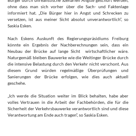
Bürger durch unrealistische Szenarien Ängste geschürt werden,
ohne dass man sich vorher über die Sach- und Faktenlage
informiert hat. „Die Bürger hier in Angst und Schrecken zu
versetzen, ist aus meiner Sicht absolut unverantwortlich“, so
Saskia Esken.
Nach Eskens Auskunft des Regierungspräsidiums Freiburg
könnte ein Ergebnis der Nachberechnungen sein, dass ein
Neubau der Brücke auf lange Sicht wirtschaftlicher wäre.
Naturgemäß bleiben Bauwerke wie die Weitinger Brücke durch
die intensive Belastung durch den Verkehr nicht verschont. Aus
diesem Grund würden regelmäßige Überprüfungen und
Sanierungen der Brücke erfolgen, wie dies auch aktuell
geschehe.
„Ich werde die Situation weiter im Blick behalten, habe aber
volles Vertrauen in die Arbeit der Fachbehörden, die für die
Sicherheit der Verkehrsbauwerke verantwortlich sind und diese
Verantwortung am Ende auch tragen“, so Saskia Esken.