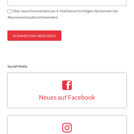
Über neue Kommentare per E-Mail benachrichtigen (Sie können das
Abonnement jederzeit beenden)
KOMMENTAR ABSENDEN
Social Media
Neues auf Facebook
Saskia Esken bei Facebook
FACEBOOK
Neues auf Instagram
Saskia Esken bei Instagram