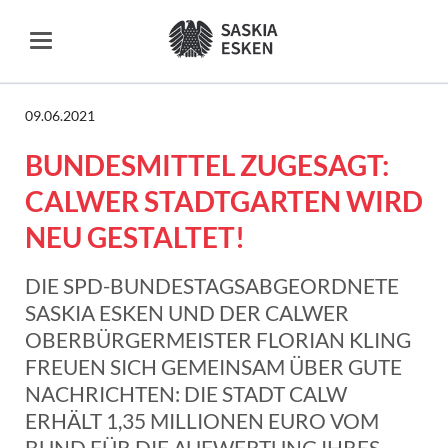
09.06.2021
BUNDESMITTEL ZUGESAGT:
CALWER STADTGARTEN WIRD
NEU GESTALTET!
DIE SPD-BUNDESTAGSABGEORDNETE
SASKIA ESKEN UND DER CALWER
OBERBÜRGERMEISTER FLORIAN KLING
FREUEN SICH GEMEINSAM ÜBER GUTE
NACHRICHTEN: DIE STADT CALW
ERHÄLT 1,35 MILLIONEN EURO VOM
BUND FÜR DIE AUFWERTUNG IHRES