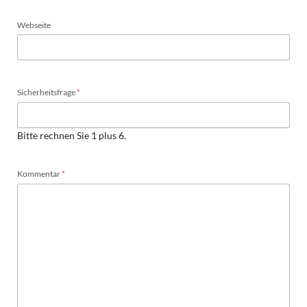
Webseite
Pflichtfeld
Sicherheitsfrage
*
Bitte rechnen Sie 1 plus 6.
Pflichtfeld
Kommentar
*