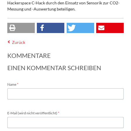
Hackerspace C-Hack durch den Einsatz von Sensorik zur CO2-
Messung und -Auswertung beteiligen.
Zurück
KOMMENTARE
EINEN KOMMENTAR SCHREIBEN
Pflichtfeld
Name
*
Pflichtfeld
E-Mail (wird nicht veröffentlicht)
*