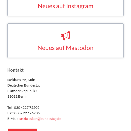
INSTAGRAM
Neues auf Mastodon
Saskia Esken bei Mastodon
MASTODON
Kontakt
Saskia Esken, MdB
Deutscher Bundestag
Platz der Republik 1
11011 Berlin
Tel.: 030 / 227 75205
Fax: 030 / 227 76205
E-Mail:
saskia.esken@bundestag.de