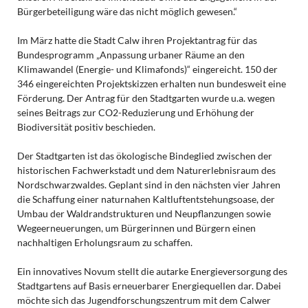
Bürgerbeteiligung wäre das nicht möglich gewesen.“
Im März hatte die Stadt Calw ihren Projektantrag für das
Bundesprogramm „Anpassung urbaner Räume an den
Klimawandel (Energie- und Klimafonds)“ eingereicht. 150 der
346 eingereichten Projektskizzen erhalten nun bundesweit eine
Förderung. Der Antrag für den Stadtgarten wurde u.a. wegen
seines Beitrags zur CO2-Reduzierung und Erhöhung der
Biodiversität positiv beschieden.
Der Stadtgarten ist das ökologische Bindeglied zwischen der
historischen Fachwerkstadt und dem Naturerlebnisraum des
Nordschwarzwaldes. Geplant sind in den nächsten vier Jahren
die Schaffung einer naturnahen Kaltluftentstehungsoase, der
Umbau der Waldrandstrukturen und Neupflanzungen sowie
Wegeerneuerungen, um Bürgerinnen und Bürgern einen
nachhaltigen Erholungsraum zu schaffen.
Ein innovatives Novum stellt die autarke Energieversorgung des
Stadtgartens auf Basis erneuerbarer Energiequellen dar. Dabei
möchte sich das Jugendforschungszentrum mit dem Calwer