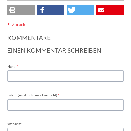
Zurück
KOMMENTARE
EINEN KOMMENTAR SCHREIBEN
Pflichtfeld
Name
*
Pflichtfeld
E-Mail (wird nicht veröffentlicht)
*
Webseite