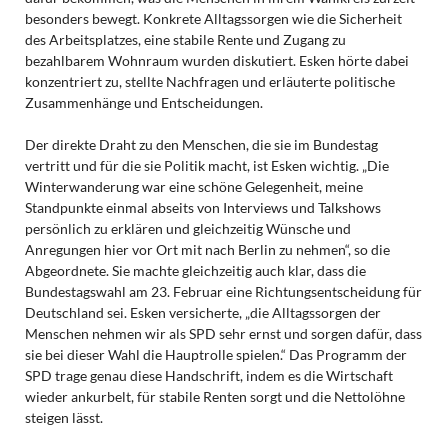
besonders bewegt. Konkrete Alltagssorgen wie die Sicherheit
des Arbeitsplatzes, eine stabile Rente und Zugang zu
bezahlbarem Wohnraum wurden diskutiert. Esken hörte dabei
konzentriert zu, stellte Nachfragen und erläuterte politische
Zusammenhänge und Entscheidungen.
Der direkte Draht zu den Menschen, die sie im Bundestag
vertritt und für die sie Politik macht, ist Esken wichtig. „Die
Winterwanderung war eine schöne Gelegenheit, meine
Standpunkte einmal abseits von Interviews und Talkshows
persönlich zu erklären und gleichzeitig Wünsche und
Anregungen hier vor Ort mit nach Berlin zu nehmen“, so die
Abgeordnete. Sie machte gleichzeitig auch klar, dass die
Bundestagswahl am 23. Februar eine Richtungsentscheidung für
Deutschland sei. Esken versicherte, „die Alltagssorgen der
Menschen nehmen wir als SPD sehr ernst und sorgen dafür, dass
sie bei dieser Wahl die Hauptrolle spielen.“ Das Programm der
SPD trage genau diese Handschrift, indem es die Wirtschaft
wieder ankurbelt, für stabile Renten sorgt und die Nettolöhne
steigen lässt.