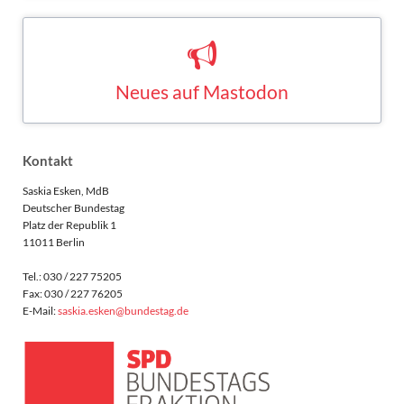
Neues auf Mastodon
Saskia Esken bei Mastodon
MASTODON
Kontakt
Saskia Esken, MdB
Deutscher Bundestag
Platz der Republik 1
11011 Berlin
Tel.: 030 / 227 75205
Fax: 030 / 227 76205
E-Mail:
saskia.esken@bundestag.de