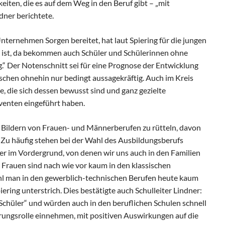
eiten, die es auf dem Weg in den Beruf gibt – „mit
dner berichtete.
nternehmen Sorgen bereitet, hat laut Spiering für die jungen
 ist, da bekommen auch Schüler und Schülerinnen ohne
.“ Der Notenschnitt sei für eine Prognose der Entwicklung
schen ohnehin nur bedingt aussagekräftig. Auch im Kreis
e, die sich dessen bewusst sind und ganz gezielte
enten eingeführt haben.
n Bildern von Frauen- und Männerberufen zu rütteln, davon
„Zu häufig stehen bei der Wahl des Ausbildungsberufs
er im Vordergrund, von denen wir uns auch in den Familien
. Frauen sind nach wie vor kaum in den klassischen
l man in den gewerblich-technischen Berufen heute kaum
ering unterstrich. Dies bestätigte auch Schulleiter Lindner:
 Schüler“ und würden auch in den beruflichen Schulen schnell
rungsrolle einnehmen, mit positiven Auswirkungen auf die