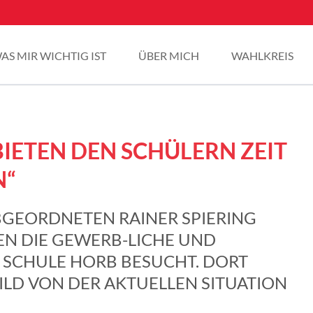
AS MIR WICHTIG IST
ÜBER MICH
WAHLKREIS
IETEN DEN SCHÜLERN ZEIT
N“
BGEORDNETEN RAINER SPIERING
EN DIE GEWERB-LICHE UND
 SCHULE HORB BESUCHT. DORT
BILD VON DER AKTUELLEN SITUATION