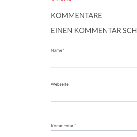
KOMMENTARE
EINEN KOMMENTAR SCH
Pflichtfeld
Name
*
Webseite
Pflichtfeld
Kommentar
*