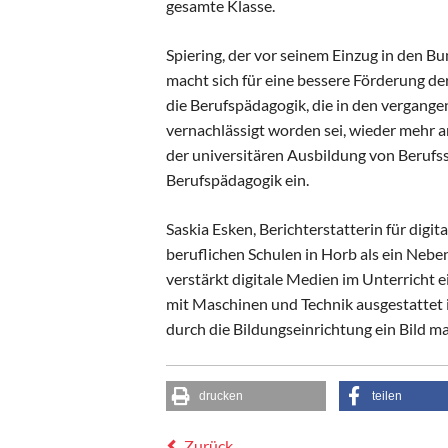
gesamte Klasse.
Spiering, der vor seinem Einzug in den Bu
macht sich für eine bessere Förderung der
die Berufspädagogik, die in den vergang
vernachlässigt worden sei, wieder mehr a
der universitären Ausbildung von Berufs
Berufspädagogik ein.
Saskia Esken, Berichterstatterin für digita
beruflichen Schulen in Horb als ein Neb
verstärkt digitale Medien im Unterricht 
mit Maschinen und Technik ausgestattet 
durch die Bildungseinrichtung ein Bild m
drucken
teilen
Zurück