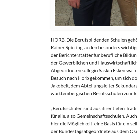
HORB. Die Berufsbildenden Schulen geh
Rainer Spiering zu den besonders wichtig
der Berichterstatter für berufliche Bil
der Gewerblichen und Hauswirtschaftlich
Abgeordnetenkollegin Saskia Esken war 
Besuch nach Horb gekommen, um sich dort
Jakobeit, dem Abteilungsleiter Sekundars
württembergischen Berufsschulen zu inf
„Berufsschulen sind aus ihrer tiefen Tra
für alle, also Gemeinschaftsschulen. Auch
hier die Möglichkeit, eine Basis für ein s
der Bundestagsabgeordnete aus dem Osnab