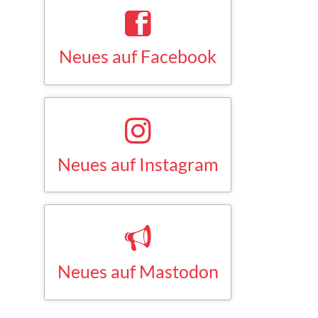
Neues auf Facebook
Saskia Esken bei Facebook
FACEBOOK
Neues auf Instagram
Saskia Esken bei Instagram
INSTAGRAM
Neues auf Mastodon
Saskia Esken bei Mastodon
MASTODON