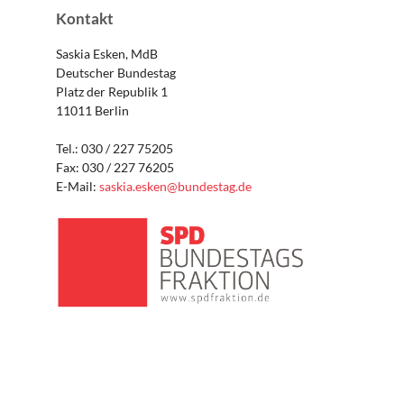
Kontakt
Saskia Esken, MdB
Deutscher Bundestag
Platz der Republik 1
11011 Berlin
Tel.: 030 / 227 75205
Fax: 030 / 227 76205
E-Mail:
saskia.esken@bundestag.de