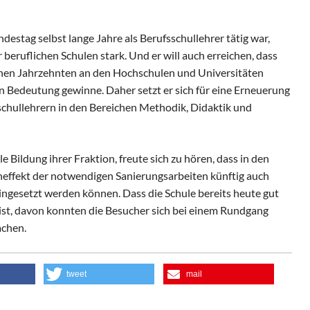
ndestag selbst lange Jahre als Berufsschullehrer tätig war,
 beruflichen Schulen stark. Und er will auch erreichen, dass
enen Jahrzehnten an den Hochschulen und Universitäten
n Bedeutung gewinne. Daher setzt er sich für eine Erneuerung
schullehrern in den Bereichen Methodik, Didaktik und
le Bildung ihrer Fraktion, freute sich zu hören, dass in den
eneffekt der notwendigen Sanierungsarbeiten künftig auch
eingesetzt werden können. Dass die Schule bereits heute gut
ist, davon konnten die Besucher sich bei einem Rundgang
achen.
tweet
mail