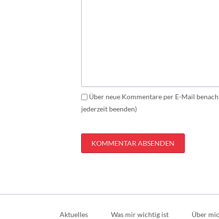
Über neue Kommentare per E-Mail benachr
jederzeit beenden)
KOMMENTAR ABSENDEN
Navigation
überspringen
Aktuelles
Was mir wichtig ist
Über mi