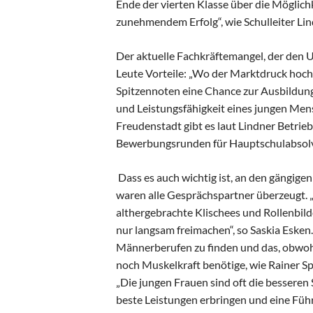
Ende der vierten Klasse über die Möglichk
zunehmendem Erfolg“, wie Schulleiter Lin
Der aktuelle Fachkräftemangel, der den U
Leute Vorteile: „Wo der Marktdruck hoch
Spitzennoten eine Chance zur Ausbildung
und Leistungsfähigkeit eines jungen Men
Freudenstadt gibt es laut Lindner Betrieb
Bewerbungsrunden für Hauptschulabsolv
Dass es auch wichtig ist, an den gängige
waren alle Gesprächspartner überzeugt. 
althergebrachte Klischees und Rollenbild
nur langsam freimachen“, so Saskia Esken
Männerberufen zu finden und das, obwoh
noch Muskelkraft benötige, wie Rainer Spi
„Die jungen Frauen sind oft die besseren
beste Leistungen erbringen und eine Füh