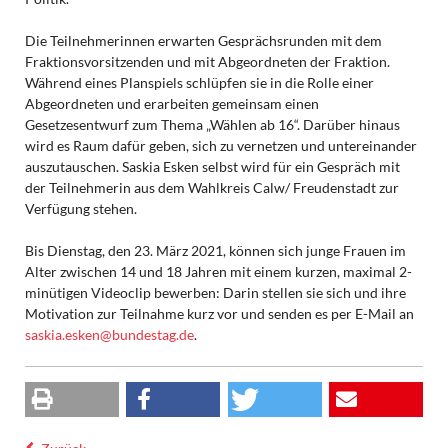
Die Teilnehmerinnen erwarten Gesprächsrunden mit dem
Fraktionsvorsitzenden und mit Abgeordneten der Fraktion.
Während eines Planspiels schlüpfen sie in die Rolle einer
Abgeordneten und erarbeiten gemeinsam einen
Gesetzesentwurf zum Thema „Wählen ab 16“. Darüber hinaus
wird es Raum dafür geben, sich zu vernetzen und untereinander
auszutauschen. Saskia Esken selbst wird für ein Gespräch mit
der Teilnehmerin aus dem Wahlkreis Calw/ Freudenstadt zur
Verfügung stehen.
Bis Dienstag, den 23. März 2021, können sich junge Frauen im
Alter zwischen 14 und 18 Jahren mit einem kurzen, maximal 2-
minütigen Videoclip bewerben: Darin stellen sie sich und ihre
Motivation zur Teilnahme kurz vor und senden es per E-Mail an
saskia.esken@bundestag.de
.