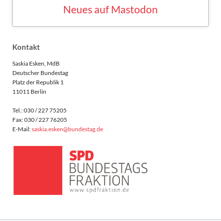
MASTODON
Kontakt
Saskia Esken, MdB
Deutscher Bundestag
Platz der Republik 1
11011 Berlin
Tel.: 030 / 227 75205
Fax: 030 / 227 76205
E-Mail:
saskia.esken@bundestag.de