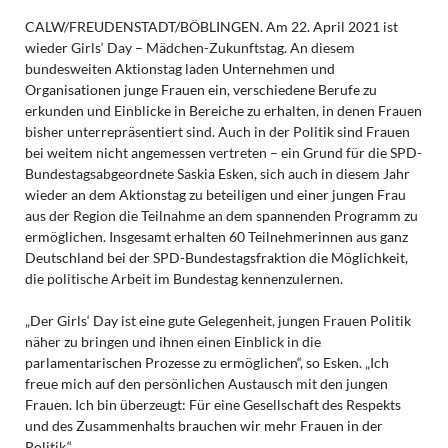
CALW/FREUDENSTADT/BÖBLINGEN. Am 22. April 2021 ist
wieder Girls‘ Day – Mädchen-Zukunftstag. An diesem
bundesweiten Aktionstag laden Unternehmen und
Organisationen junge Frauen ein, verschiedene Berufe zu
erkunden und Einblicke in Bereiche zu erhalten, in denen Frauen
bisher unterrepräsentiert sind. Auch in der Politik sind Frauen
bei weitem nicht angemessen vertreten – ein Grund für die SPD-
Bundestagsabgeordnete Saskia Esken, sich auch in diesem Jahr
wieder an dem Aktionstag zu beteiligen und einer jungen Frau
aus der Region die Teilnahme an dem spannenden Programm zu
ermöglichen. Insgesamt erhalten 60 Teilnehmerinnen aus ganz
Deutschland bei der SPD-Bundestagsfraktion die Möglichkeit,
die politische Arbeit im Bundestag kennenzulernen.
„Der Girls‘ Day ist eine gute Gelegenheit, jungen Frauen Politik
näher zu bringen und ihnen einen Einblick in die
parlamentarischen Prozesse zu ermöglichen“, so Esken. „Ich
freue mich auf den persönlichen Austausch mit den jungen
Frauen. Ich bin überzeugt: Für eine Gesellschaft des Respekts
und des Zusammenhalts brauchen wir mehr Frauen in der
Politik.“