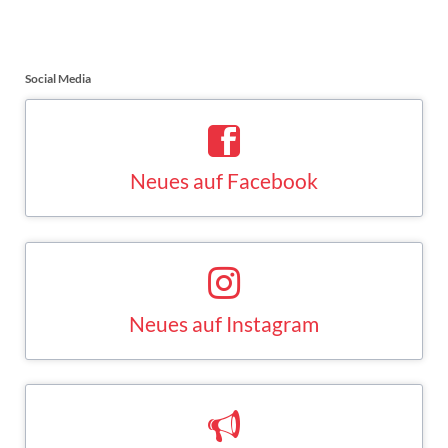
Social Media
Neues auf Facebook
Saskia Esken bei Facebook
FACEBOOK
Neues auf Instagram
Saskia Esken bei Instagram
INSTAGRAM
Neues auf Mastodon
Saskia Esken bei Mastodon