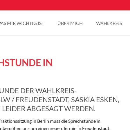
AS MIR WICHTIG IST
ÜBER MICH
WAHLKREIS
HSTUNDE IN
UNDE DER WAHLKREIS-
W / FREUDENSTADT, SASKIA ESKEN,
 LEIDER ABGESAGT WERDEN.
Fraktionssitzung in Berlin muss die Sprechstunde in
ir bemühen uns um einen neuen Termin in Freudenstadt.