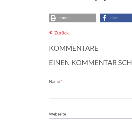
drucken
teilen
Zurück
KOMMENTARE
EINEN KOMMENTAR SCH
Pflichtfeld
Name
*
Webseite