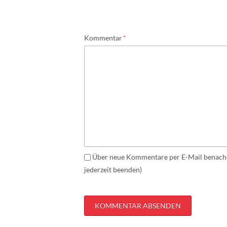
Pflichtfeld
Kommentar
*
Über neue Kommentare per E-Mail benachr
jederzeit beenden)
KOMMENTAR ABSENDEN