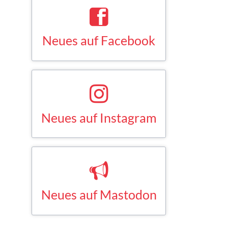
Neues auf Facebook
Saskia Esken bei Facebook
FACEBOOK
Neues auf Instagram
Saskia Esken bei Instagram
INSTAGRAM
Neues auf Mastodon
Saskia Esken bei Mastodon
MASTODON