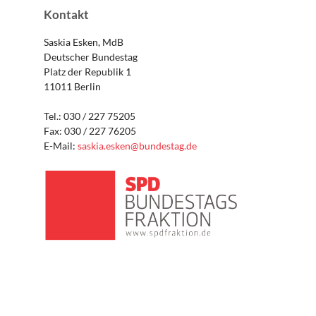
Kontakt
Saskia Esken, MdB
Deutscher Bundestag
Platz der Republik 1
11011 Berlin
Tel.: 030 / 227 75205
Fax: 030 / 227 76205
E-Mail:
saskia.esken@bundestag.de