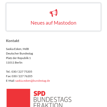
Neues auf Mastodon
Saskia Esken bei Mastodon
MASTODON
Kontakt
Saskia Esken, MdB
Deutscher Bundestag
Platz der Republik 1
11011 Berlin
Tel.: 030 / 227 75205
Fax: 030 / 227 76205
E-Mail:
saskia.esken@bundestag.de