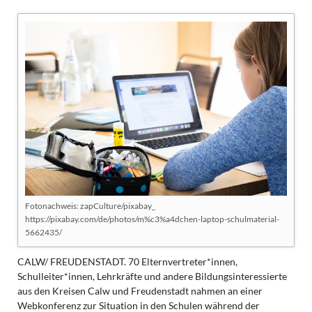
Fotonachweis: zapCulture/pixabay_
https://pixabay.com/de/photos/m%c3%a4dchen-laptop-schulmaterial-
5662435/
CALW/ FREUDENSTADT. 70 Elternvertreter*innen,
Schulleiter*innen, Lehrkräfte und andere Bildungsinteressierte
aus den Kreisen Calw und Freudenstadt nahmen an einer
Webkonferenz zur Situation in den Schulen während der