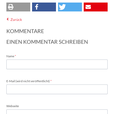
Zurück
KOMMENTARE
EINEN KOMMENTAR SCHREIBEN
Pflichtfeld
Name
*
Pflichtfeld
E-Mail (wird nicht veröffentlicht)
*
Webseite