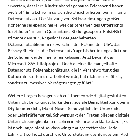
erwarten, dass Ihre Kinder abends genauso Feierabend haben
wie Sie! “ Eine Lehrerin sprach die Unsicherheiten beim Thema
Datenschutz an. Die Nutzung von Softwarelösungen großer
Konzerne sei ebenso heikel wie das Streamen des Unterrichts
für Schüler*innen in Quarantäne. Bildungsexperte Fulst-Blei
stimmte dem zu: „Angesichts des gescheiterten
Datenschutzabkommens zwischen der EU und den USA, das
Privacy Shield, ist die Datenschutzfrage bis heute ungeklärt und
die Schulen werden hier alleingelassen. Jetzt beginnt das
Microsoft-365-Pilotprojekt. Doch alleine die mangelhafte
Datenschutz-Folgenabschätzung, die in Verantwortung des
Kultusministeriums erarbeitet wurde, hat nicht nur zu Streit,
sondern zu massiven Verzögerungen geführt.“
Weitere Fragen bezogen sich auf Themen wie digital gestützten
Unterricht bei Grundschulkindern, soziale Benachteiligung beim
Digitalunterricht, Mund-Nasen-Schutzpflicht im Unterricht
oder Lehrkräftemangel. Schwerpunkt der Fragen blieben digitale
Unterrichtsmöglichkeiten. Lehrerin Steinrode erklärte dazu: „Es
ist noch lange nicht so, dass wir gut ausgestattet sind. Jede
Lehrkraft soll jetzt durch die Unterstützung des Bundes ein iPad